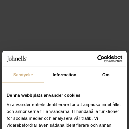
1-3 VARDAGARS LEVERANS
Samtycke
Information
Om
FRI FRAKT FRÅN 999 KR
Denna webbplats använder cookies
SAMLA BONUS I KUNDKLUBBEN
Vi använder enhetsidentifierare för att anpassa innehållet
och annonserna till användarna, tillhandahålla funktioner
för sociala medier och analysera vår trafik. Vi
Håll dig uppdaterad
vidarebefordrar även sådana identifierare och annan