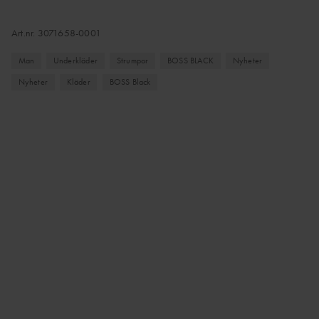
Art.nr.
3071658-0001
Man
Underkläder
Strumpor
BOSS BLACK
Nyheter
Nyheter
Kläder
BOSS Black