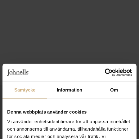
Samtycke
Information
Om
1-3 VARDAGARS LEVERANS
FRI FRAKT FRÅN 999 KR
Denna webbplats använder cookies
SAMLA BONUS I KUNDKLUBBEN
Vi använder enhetsidentifierare för att anpassa innehållet
och annonserna till användarna, tillhandahålla funktioner
för sociala medier och analysera vår trafik. Vi