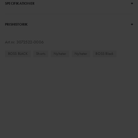
+
SPECIFIKATIONER
+
PRISHISTORIK
Art.nr.
3072522-0006
BOSS BLACK
Shorts
Nyheter
Nyheter
BOSS Black