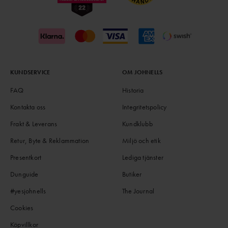
KUNDSERVICE
OM JOHNELLS
FAQ
Historia
Kontakta oss
Integritetspolicy
Frakt & Leverans
Kundklubb
Retur, Byte & Reklammation
Miljö och etik
Presentkort
Lediga tjänster
Dunguide
Butiker
#yesjohnells
The Journal
Cookies
Köpvillkor