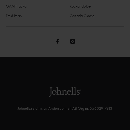
GANT jacka
Rockandblue
Fred Perry
Canada Goose
Johnells.se drivs av Anders Johnell AB Org nr. 556029-7813