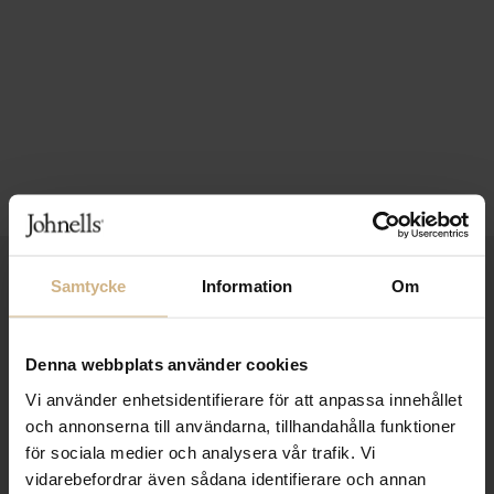
1-3 VARDAGARS LEVERANS
Samtycke
Information
Om
FRI FRAKT FRÅN 999 KR
Denna webbplats använder cookies
SAMLA BONUS I KUNDKLUBBEN
Vi använder enhetsidentifierare för att anpassa innehållet
och annonserna till användarna, tillhandahålla funktioner
för sociala medier och analysera vår trafik. Vi
Håll dig uppdaterad
vidarebefordrar även sådana identifierare och annan