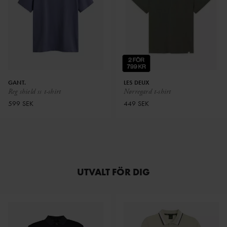
GANT.
LES DEUX
Reg shield ss t-shirt
Nørregard t-shirt
599 SEK
449 SEK
UTVALT FÖR DIG