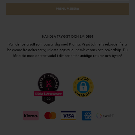
PRENUMERERA
HANDLA TRYGGT OCH SMIDIGT
Välj det betalsätt som passar dig med Klarna. Vi på Johnells erbjuder flera
bekväma fraktalternativ; utlämningsställe, hemleverans och paketskåp. Du
får alltid med en fraktsedel i ditt paket för smidiga returer och byten!