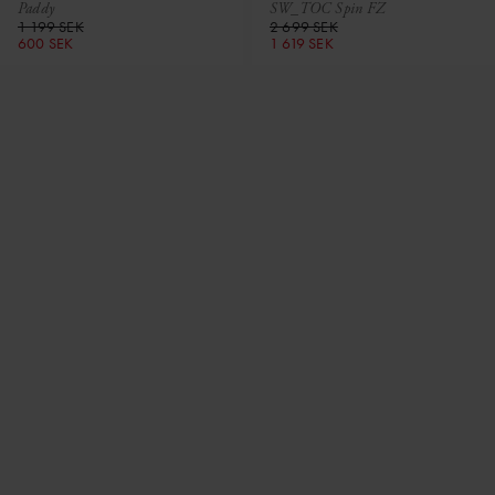
Paddy
SW_TOC Spin FZ
1 199 SEK
2 699 SEK
600 SEK
1 619 SEK