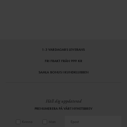
1-3 VARDAGARS LEVERANS
FRI FRAKT FRÅN 999 KR
SAMLA BONUS I KUNDKLUBBEN
Håll dig uppdaterad
PRENUMERERA PÅ VÅRT NYHETSBREV
Kvinna
Man