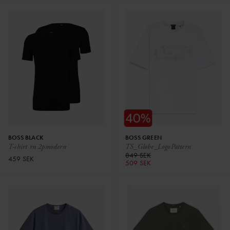
BOSS BLACK
BOSS GREEN
T-shirt rn 2pmodern
TS_Globe_LogoPattern
849 SEK
459 SEK
509 SEK