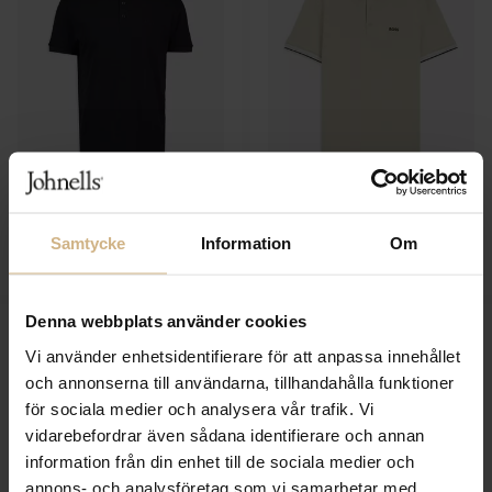
BOSS GREEN
BOSS GREEN
Paddy
Paddy
Samtycke
Information
Om
1 199 SEK
1 199 SEK
600 SEK
600 SEK
Denna webbplats använder cookies
Vi använder enhetsidentifierare för att anpassa innehållet
och annonserna till användarna, tillhandahålla funktioner
för sociala medier och analysera vår trafik. Vi
vidarebefordrar även sådana identifierare och annan
information från din enhet till de sociala medier och
annons- och analysföretag som vi samarbetar med.