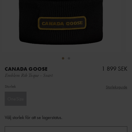
1 899 SEK
CANADA GOOSE
Emblem Rib Toque
-
Svart
Storlek
Storleksguide
OneSize
Välj storlek för att se lagerstatus
.