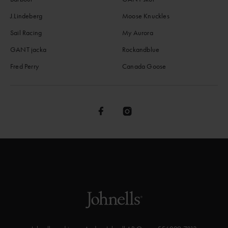
J.Lindeberg
Moose Knuckles
Sail Racing
My Aurora
GANT jacka
Rockandblue
Fred Perry
Canada Goose