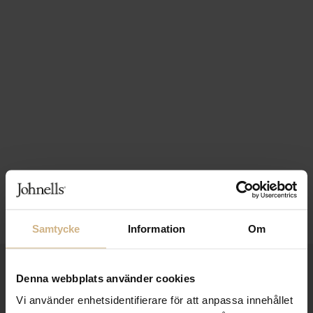
Samtycke
Information
Om
1-3 VARDAGARS LEVERANS
Denna webbplats använder cookies
FRI FRAKT FRÅN 999 KR
Vi använder enhetsidentifierare för att anpassa innehållet