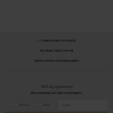
1-3 VARDAGARS LEVERANS
FRI FRAKT FRÅN 999 KR
SAMLA BONUS I KUNDKLUBBEN
Håll dig uppdaterad
PRENUMERERA PÅ VÅRT NYHETSBREV
Kvinna
Man