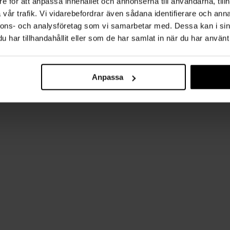
e för att anpassa innehållet och annonserna till användarna, tillh
vår trafik. Vi vidarebefordrar även sådana identifierare och anna
nnons- och analysföretag som vi samarbetar med. Dessa kan i sin
har tillhandahållit eller som de har samlat in när du har använt 
Anpassa