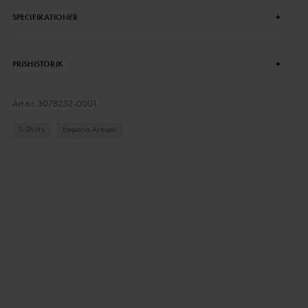
+
SPECIFIKATIONER
+
PRISHISTORIK
Art.nr.
3078252-0001
T-Shirts
Emporio Armani