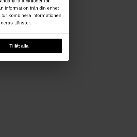
andahålla funktioner för
n information från din enhet
 tur kombinera informationen
deras tjänster.
Tillåt alla