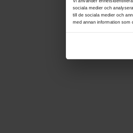
Vi använder enhetsidentifierar
sociala medier och analysera 
till de sociala medier och a
med annan information som du 