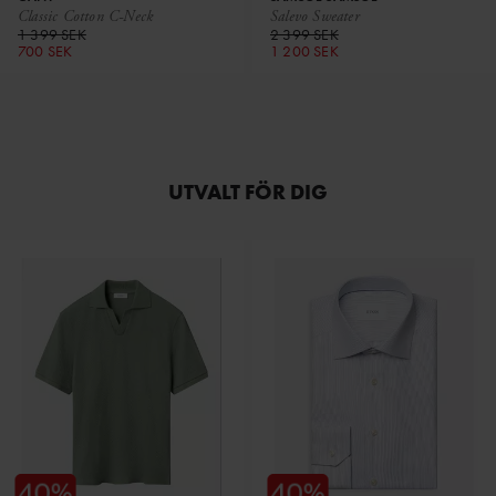
Classic Cotton C-Neck
Salevo Sweater
1 399 SEK
2 399 SEK
700 SEK
1 200 SEK
UTVALT FÖR DIG