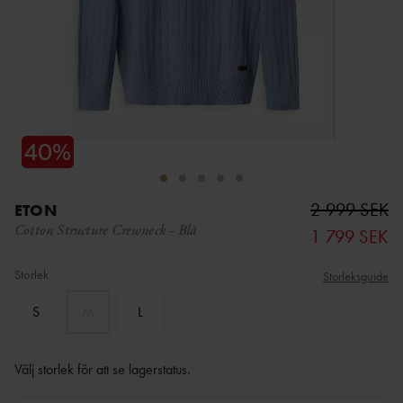
2 999 SEK
ETON
Cotton Structure Crewneck
-
Blå
1 799 SEK
Storlek
Storleksguide
S
M
L
Välj storlek för att se lagerstatus
.