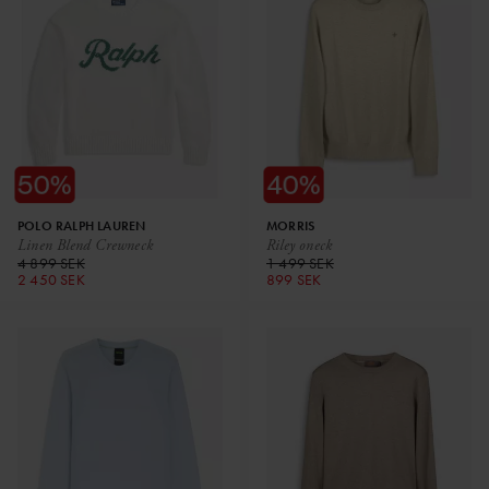
POLO RALPH LAUREN
MORRIS
Linen Blend Crewneck
Riley oneck
4 899 SEK
1 499 SEK
2 450 SEK
899 SEK