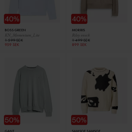
BOSS GREEN
MORRIS
KN_Momentum_Lite
Riley oneck
1 599 SEK
1 499 SEK
959 SEK
899 SEK
GANT
SAMSOE SAMSOE