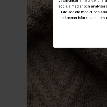
Vi använder enhetsidentifierar
sociala medier och analysera 
till de sociala medier och a
med annan information som du 