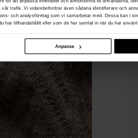
e för att anpassa innehållet och annonserna till användarna, tillh
vår trafik. Vi vidarebefordrar även sådana identifierare och anna
nnons- och analysföretag som vi samarbetar med. Dessa kan i sin
har tillhandahållit eller som de har samlat in när du har använt 
Anpassa