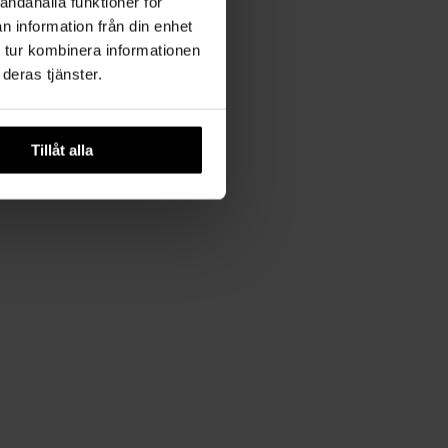
andahålla funktioner för
n information från din enhet
 tur kombinera informationen
deras tjänster.
Tillåt alla