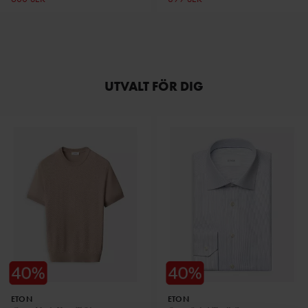
UTVALT FÖR DIG
ETON
ETON