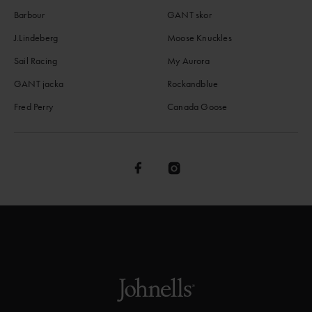
Barbour
GANT skor
J.Lindeberg
Moose Knuckles
Sail Racing
My Aurora
GANT jacka
Rockandblue
Fred Perry
Canada Goose