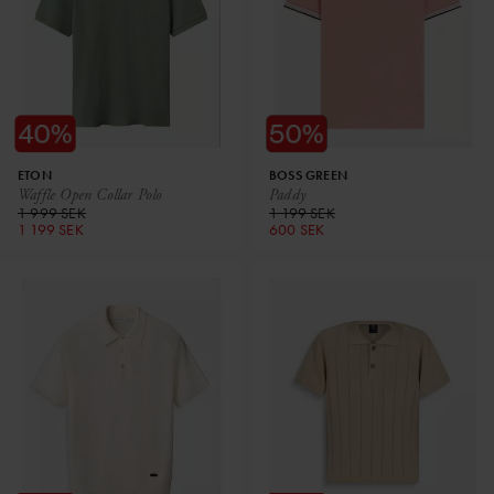
ETON
BOSS GREEN
Waffle Open Collar Polo
Paddy
1 999 SEK
1 199 SEK
1 199 SEK
600 SEK