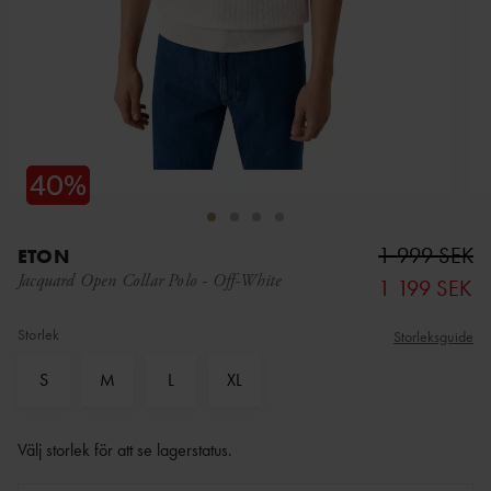
1 999 SEK
ETON
Jacquard Open Collar Polo
-
Off-White
1 199 SEK
Storlek
Storleksguide
S
M
L
XL
Välj storlek för att se lagerstatus
.