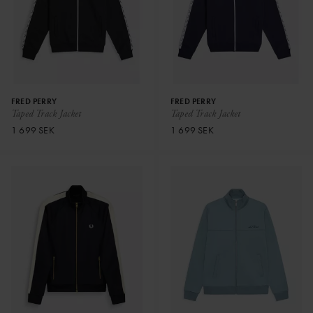
FRED PERRY
FRED PERRY
Taped Track Jacket
Taped Track Jacket
1 699 SEK
1 699 SEK