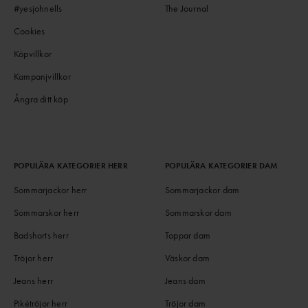
#yesjohnells
The Journal
Cookies
Köpvillkor
Kampanjvillkor
Ångra ditt köp
POPULÄRA KATEGORIER HERR
POPULÄRA KATEGORIER DAM
Sommarjackor herr
Sommarjackor dam
Sommarskor herr
Sommarskor dam
Badshorts herr
Toppar dam
Tröjor herr
Väskor dam
Jeans herr
Jeans dam
Pikétröjor herr
Tröjor dam