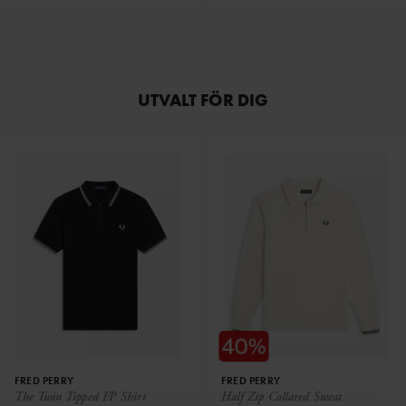
UTVALT FÖR DIG
FRED PERRY
FRED PERRY
The Twin Tipped FP Shirt
Half Zip Collared Sweat