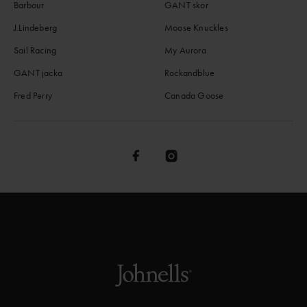
Barbour
GANT skor
J.Lindeberg
Moose Knuckles
Sail Racing
My Aurora
GANT jacka
Rockandblue
Fred Perry
Canada Goose