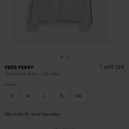
1 699 SEK
FRED PERRY
Taped Track Jacket
-
Light Blue
Storlek
S
M
L
XL
XXL
Välj storlek för att se lagerstatus
.