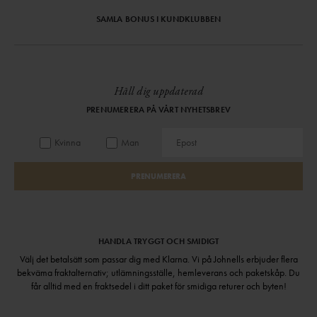
SAMLA BONUS I KUNDKLUBBEN
Håll dig uppdaterad
PRENUMERERA PÅ VÅRT NYHETSBREV
Kvinna
Man
PRENUMERERA
HANDLA TRYGGT OCH SMIDIGT
Välj det betalsätt som passar dig med Klarna. Vi på Johnells erbjuder flera
bekväma fraktalternativ; utlämningsställe, hemleverans och paketskåp. Du
får alltid med en fraktsedel i ditt paket för smidiga returer och byten!