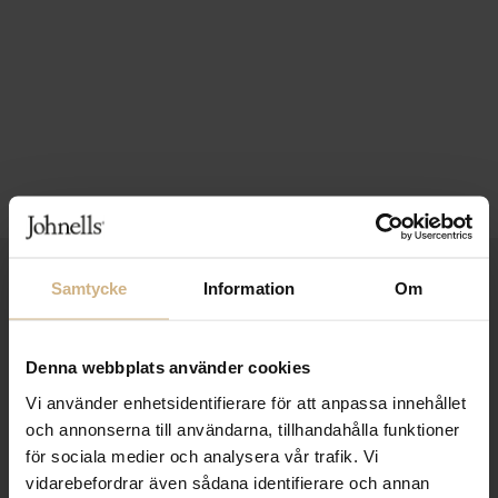
1-3 VARDAGARS LEVERANS
Samtycke
Information
Om
FRI FRAKT FRÅN 999 KR
Denna webbplats använder cookies
SAMLA BONUS I KUNDKLUBBEN
Vi använder enhetsidentifierare för att anpassa innehållet
och annonserna till användarna, tillhandahålla funktioner
för sociala medier och analysera vår trafik. Vi
Håll dig uppdaterad
vidarebefordrar även sådana identifierare och annan