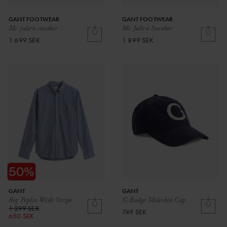
GANT FOOTWEAR
GANT FOOTWEAR
Mc julien sneaker
Mc Julien Sneaker
1 699 SEK
1 899 SEK
GANT
GANT
Reg Poplin Wide Stripe
G Badge Moleskin Cap
1 299 SEK
749 SEK
650 SEK