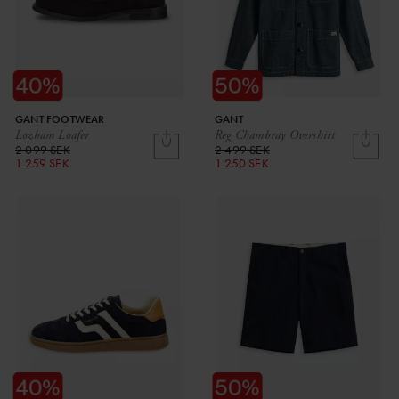
GANT FOOTWEAR
GANT
Lozham Loafer
Reg Chambray Overshirt
2 099 SEK
2 499 SEK
1 259 SEK
1 250 SEK