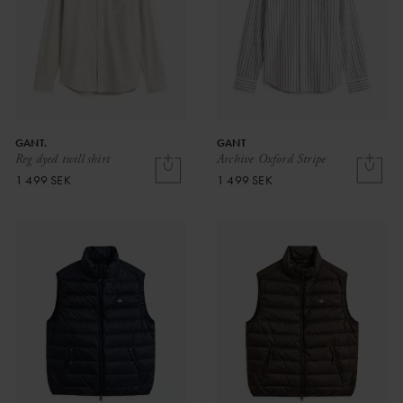
GANT.
GANT
Reg dyed twill shirt
Archive Oxford Stripe
1 499 SEK
1 499 SEK