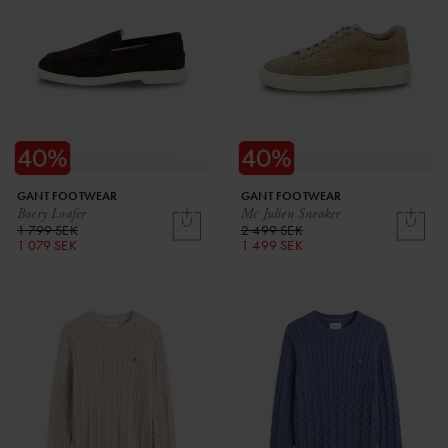
GANT FOOTWEAR
GANT FOOTWEAR
Boery Loafer
Mc Julien Sneaker
1 799 SEK
2 499 SEK
1 079 SEK
1 499 SEK