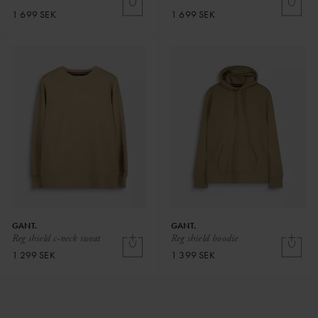
1 699 SEK
1 699 SEK
GANT.
GANT.
Reg shield c-neck sweat
Reg shield hoodie
1 299 SEK
1 399 SEK