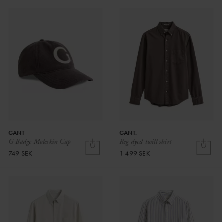
GANT
GANT.
G Badge Moleskin Cap
Reg dyed twill shirt
749 SEK
1 499 SEK