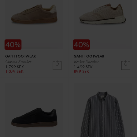
GANT FOOTWEAR
GANT FOOTWEAR
Cuzmo Sneaker
Beeker Sneaker
1 799 SEK
1 499 SEK
1 079 SEK
899 SEK