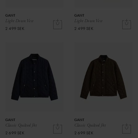
GANT
GANT
Light Down Vest
Light Down Vest
2 499 SEK
2 499 SEK
GANT
GANT
Classic Quilted Jkt
Classic Quilted Jkt
2 699 SEK
2 699 SEK