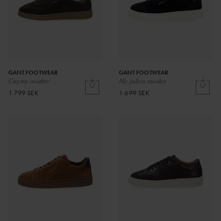
GANT FOOTWEAR
GANT FOOTWEAR
Cuzmo sneaker
Mc julien sneaker
1 799 SEK
1 699 SEK