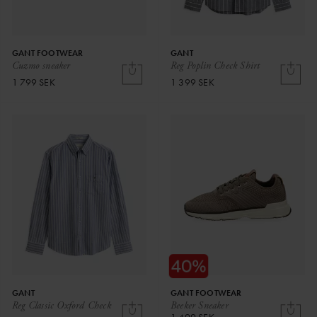
GANT FOOTWEAR
GANT
Cuzmo sneaker
Reg Poplin Check Shirt
1 799 SEK
1 399 SEK
GANT
GANT FOOTWEAR
Reg Classic Oxford Check
Beeker Sneaker