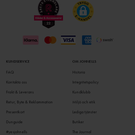
KUNDSERVICE
OM JOHNELLS
FAQ
Historia
Kontakta oss
Integritetspolicy
Frakt & Leverans
Kundklubb
Retur, Byte & Reklammation
Miljö och etik
Presentkort
Lediga tjänster
Dunguide
Butiker
#yesjohnells
The Journal