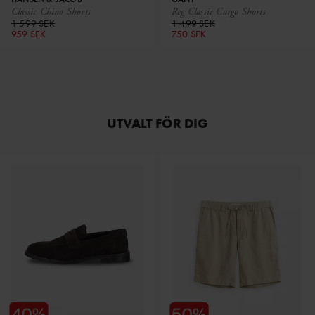
Classic Chino Shorts
Reg Classic Cargo Shorts
1 599 SEK
1 499 SEK
959 SEK
750 SEK
UTVALT FÖR DIG