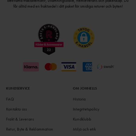
bekväma fraktalternativ; utlämningsställe, hemleverans och paketskåp. Du
får alltid med en fraktsedel i ditt paket för smidiga returer och byten!
KUNDSERVICE
OM JOHNELLS
FAQ
Historia
Kontakta oss
Integritetspolicy
Frakt & Leverans
Kundklubb
Retur, Byte & Reklammation
Miljö och etik