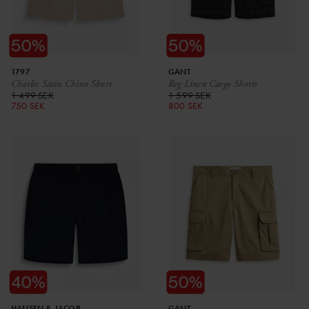
1797
GANT
Charles Satin Chino Short
Reg Linen Cargo Shorts
1 499 SEK
1 599 SEK
750 SEK
800 SEK
HANSEN & JACOB
GANT