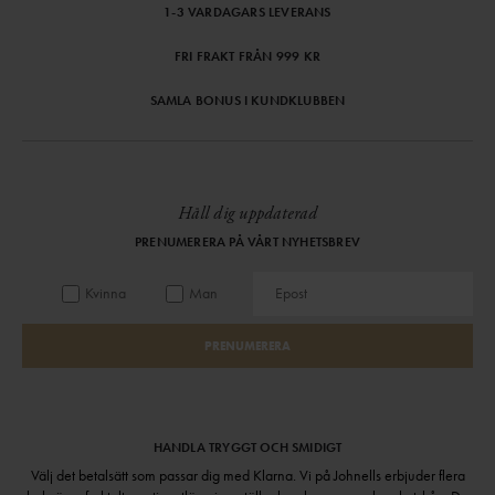
1-3 VARDAGARS LEVERANS
FRI FRAKT FRÅN 999 KR
SAMLA BONUS I KUNDKLUBBEN
Håll dig uppdaterad
PRENUMERERA PÅ VÅRT NYHETSBREV
Kvinna
Man
PRENUMERERA
HANDLA TRYGGT OCH SMIDIGT
Välj det betalsätt som passar dig med Klarna. Vi på Johnells erbjuder flera