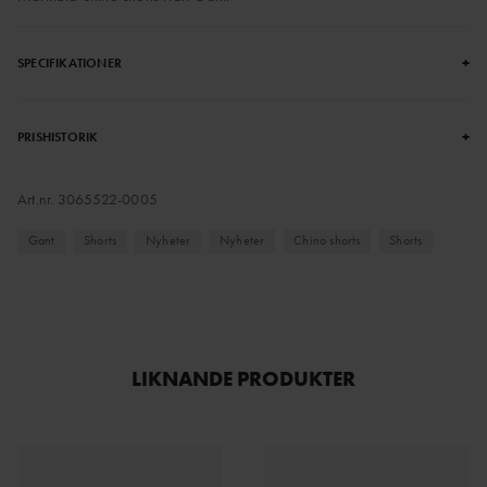
+
SPECIFIKATIONER
+
PRISHISTORIK
Art.nr.
3065522-0005
Gant
Shorts
Nyheter
Nyheter
Chino shorts
Shorts
LIKNANDE PRODUKTER