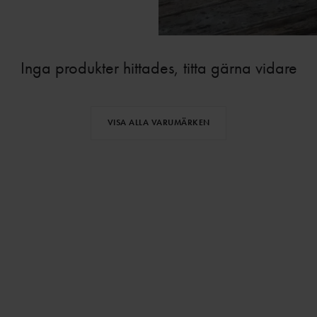
Inga produkter hittades, titta gärna vidare
VISA ALLA VARUMÄRKEN
⌄
⌄
VISA MER