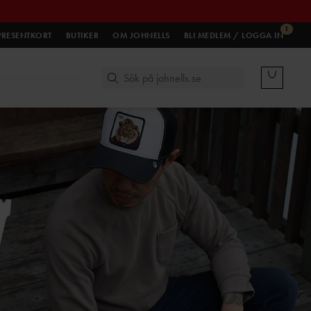
1
PRESENTKORT
BUTIKER
OM JOHNELLS
BLI MEDLEM / LOGGA IN