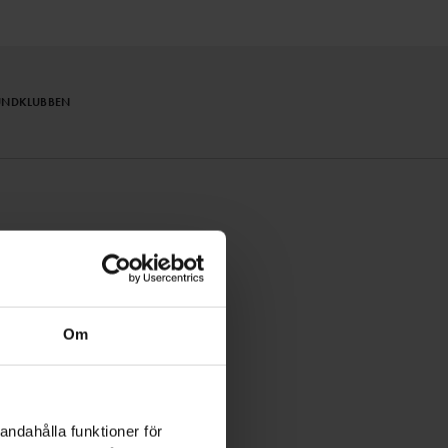
UNDKLUBBEN
PRENUMERERA
Om
andahålla funktioner för