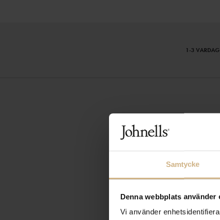
1-3 VARDAG
Samtycke
Denna webbplats använder 
Vi använder enhetsidentifierar