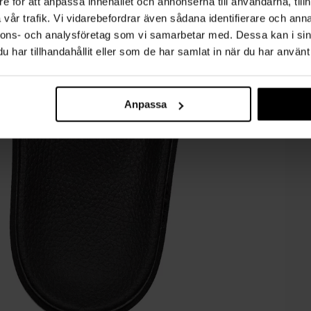
e för att anpassa innehållet och annonserna till användarna, tillh
vår trafik. Vi vidarebefordrar även sådana identifierare och anna
nnons- och analysföretag som vi samarbetar med. Dessa kan i sin
har tillhandahållit eller som de har samlat in när du har använt 
Anpassa