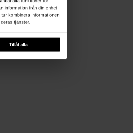
andahålla funktioner för
n information från din enhet
 tur kombinera informationen
deras tjänster.
Tillåt alla