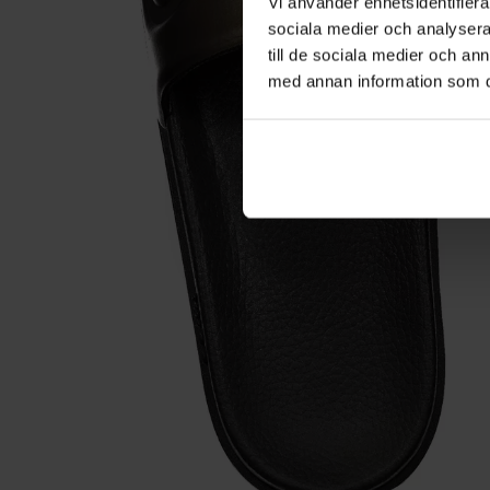
Vi använder enhetsidentifierar
sociala medier och analysera 
till de sociala medier och a
med annan information som du 