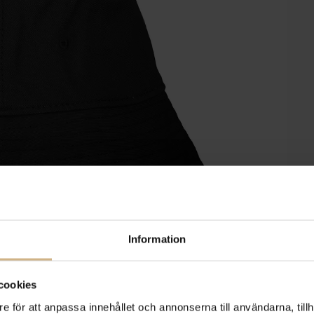
Information
cookies
e för att anpassa innehållet och annonserna till användarna, tillh