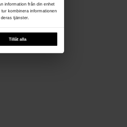
n information från din enhet
 tur kombinera informationen
deras tjänster.
Tillåt alla