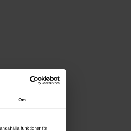
Om
andahålla funktioner för