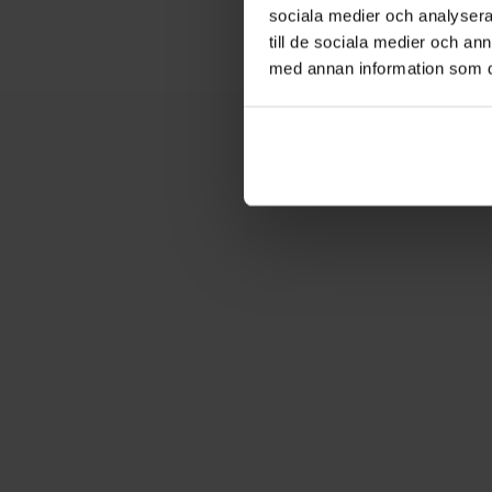
sociala medier och analysera 
till de sociala medier och a
med annan information som du 