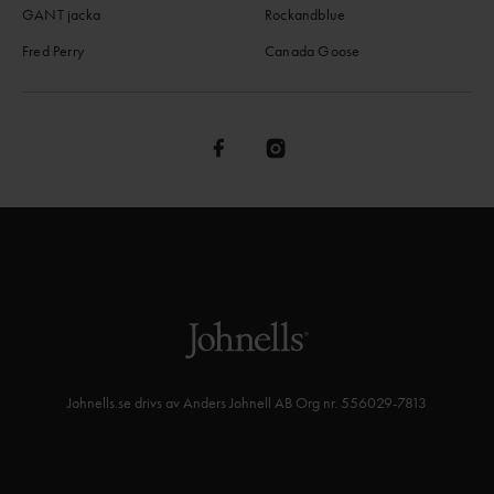
GANT jacka
Rockandblue
Fred Perry
Canada Goose
Johnells.se drivs av Anders Johnell AB Org nr. 556029-7813