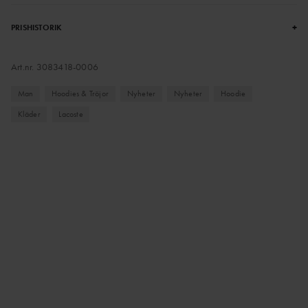
+
PRISHISTORIK
Art.nr.
3083418-0006
Man
Hoodies & Tröjor
Nyheter
Nyheter
Hoodie
Kläder
Lacoste