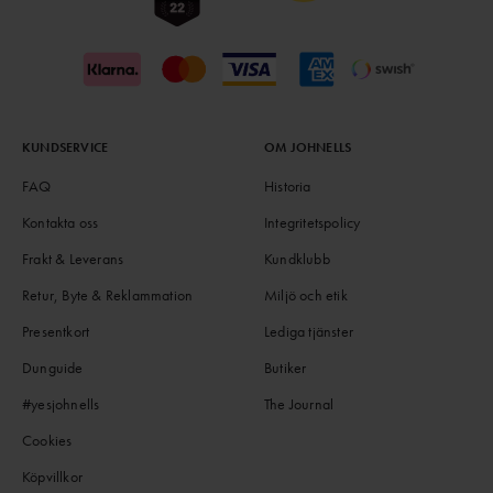
KUNDSERVICE
OM JOHNELLS
FAQ
Historia
Kontakta oss
Integritetspolicy
Frakt & Leverans
Kundklubb
Retur, Byte & Reklammation
Miljö och etik
Presentkort
Lediga tjänster
Dunguide
Butiker
#yesjohnells
The Journal
Cookies
Köpvillkor