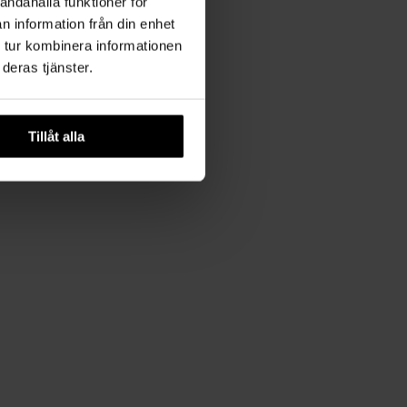
andahålla funktioner för
n information från din enhet
 tur kombinera informationen
deras tjänster.
Tillåt alla