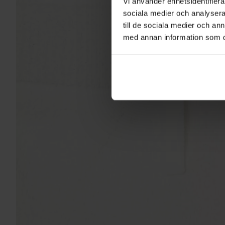
Vi använder enhetsidentifierar
sociala medier och analysera 
till de sociala medier och a
med annan information som du 