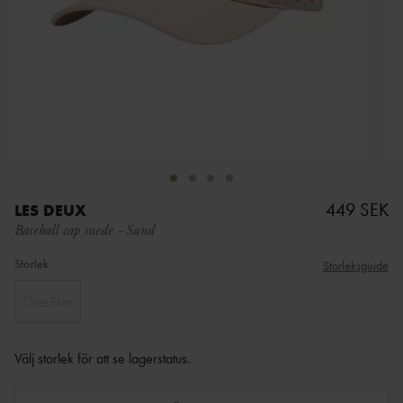
449 SEK
LES DEUX
Baseball cap suede
-
Sand
Storlek
Storleksguide
OneSize
Välj storlek för att se lagerstatus
.