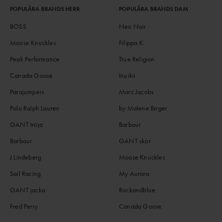
POPULÄRA BRANDS HERR
POPULÄRA BRANDS DAM
BOSS
Neo Noir
Moose Knuckles
Filippa K
Peak Performance
True Religion
Canada Goose
Inuikii
Parajumpers
Marc Jacobs
Polo Ralph Lauren
by Malene Birger
GANT tröja
Barbour
Barbour
GANT skor
J.Lindeberg
Moose Knuckles
Sail Racing
My Aurora
GANT jacka
Rockandblue
Fred Perry
Canada Goose