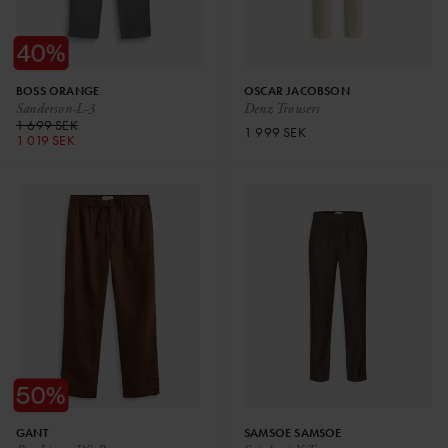
BOSS ORANGE
OSCAR JACOBSON
Sanderson-L-3
Denz Trousers
1 699 SEK
1 999 SEK
1 019 SEK
GANT
SAMSOE SAMSOE