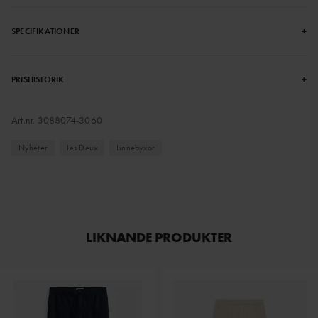
+
SPECIFIKATIONER
+
PRISHISTORIK
Art.nr.
3088074-3060
Nyheter
Les Deux
Linnebyxor
LIKNANDE PRODUKTER