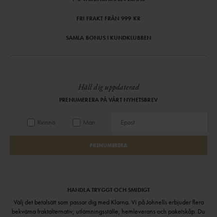
FRI FRAKT FRÅN 999 KR
SAMLA BONUS I KUNDKLUBBEN
Håll dig uppdaterad
PRENUMERERA PÅ VÅRT NYHETSBREV
Kvinna
Man
PRENUMERERA
HANDLA TRYGGT OCH SMIDIGT
Välj det betalsätt som passar dig med Klarna. Vi på Johnells erbjuder flera
bekväma fraktalternativ; utlämningsställe, hemleverans och paketskåp. Du