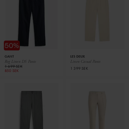
GANT
LES DEUX
Reg Linen DS Pants
Linen Casual Pants
1 699 SEK
1 399 SEK
850 SEK