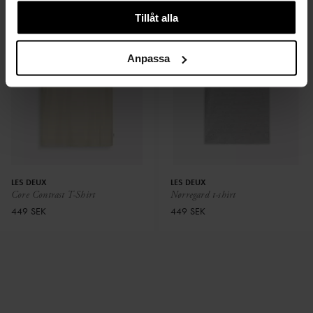
Tillåt alla
Anpassa
LES DEUX
LES DEUX
Core Contrast T-Shirt
Nørregard t-shirt
449 SEK
449 SEK