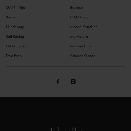
GANT tröja
Barbour
Barbour
GANT skor
J.Lindeberg
Moose Knuckles
Sail Racing
My Aurora
GANT jacka
Rockandblue
Fred Perry
Canada Goose