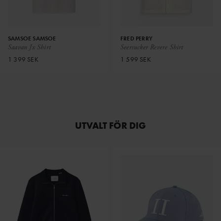
SAMSOE SAMSOE
FRED PERRY
Saavan Jx Shirt
Seersucker Revere Shirt
1 399 SEK
1 599 SEK
UTVALT FÖR DIG