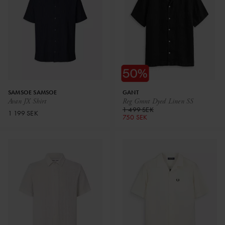
SAMSOE SAMSOE
GANT
Avan JX Shirt
Reg Gmnt Dyed Linen SS
1 499 SEK
1 199 SEK
750 SEK