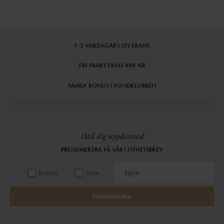
1-3 VARDAGARS LEVERANS
FRI FRAKT FRÅN 999 KR
SAMLA BONUS I KUNDKLUBBEN
Håll dig uppdaterad
PRENUMERERA PÅ VÅRT NYHETSBREV
Kvinna
Man
PRENUMERERA