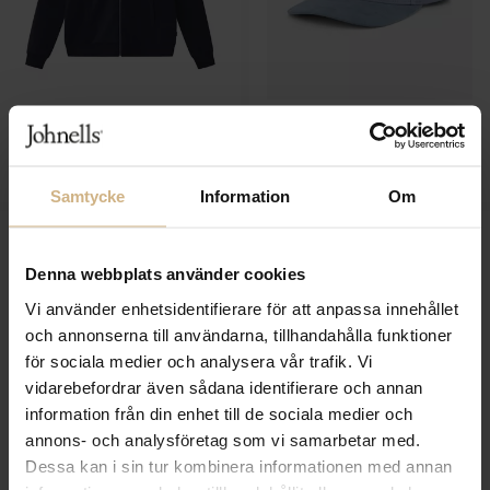
LES DEUX
LES DEUX
Ballier track jacket
Baseball Cap
1 099 SEK
599 SEK
Samtycke
Information
Om
Denna webbplats använder cookies
Vi använder enhetsidentifierare för att anpassa innehållet
och annonserna till användarna, tillhandahålla funktioner
för sociala medier och analysera vår trafik. Vi
vidarebefordrar även sådana identifierare och annan
information från din enhet till de sociala medier och
annons- och analysföretag som vi samarbetar med.
Dessa kan i sin tur kombinera informationen med annan