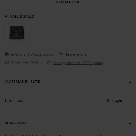
VÄLJ STORLEK
VI MATCHAR MED
Leverans: 1-3 arbetsdagar
Hemleverans
Fri frakt från 999 kr
Bonusgrundande: 1399 poäng
–
LAGERSTATUS I BUTIK
Johnells.se
I lager
–
BESKRIVNING