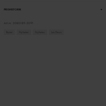
+
PRISHISTORIK
Art.nr.
3080189-3091
Byxor
Nyheter
Nyheter
Les Deux