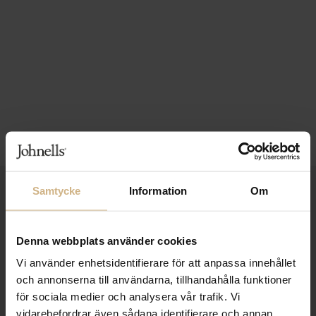
Samtycke
Information
Om
1-3 VARDAGARS LEVERANS
FRI FRAKT FRÅN 999 KR
Denna webbplats använder cookies
SAMLA BONUS I KUNDKLUBBEN
Vi använder enhetsidentifierare för att anpassa innehållet
och annonserna till användarna, tillhandahålla funktioner
för sociala medier och analysera vår trafik. Vi
vidarebefordrar även sådana identifierare och annan