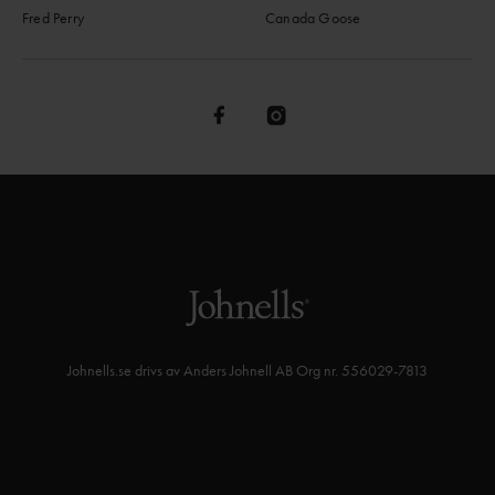
Fred Perry
Canada Goose
Johnells.se drivs av Anders Johnell AB Org nr. 556029-7813