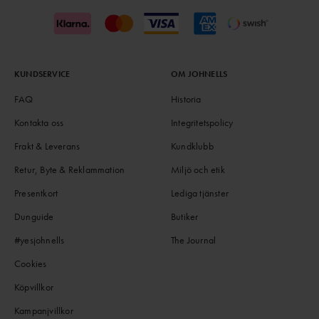
KUNDSERVICE
OM JOHNELLS
FAQ
Historia
Kontakta oss
Integritetspolicy
Frakt & Leverans
Kundklubb
Retur, Byte & Reklammation
Miljö och etik
Presentkort
Lediga tjänster
Dunguide
Butiker
#yesjohnells
The Journal
Cookies
Köpvillkor
Kampanjvillkor