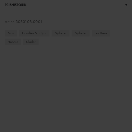
+
PRISHISTORIK
Art.nr.
3080108-0001
Man
Hoodies & Tröjor
Nyheter
Nyheter
Les Deux
Hoodie
Kläder