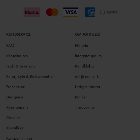
KUNDSERVICE
OM JOHNELLS
FAQ
Historia
Kontakta oss
Integritetspolicy
Frakt & Leverans
Kundklubb
Retur, Byte & Reklammation
Miljö och etik
Presentkort
Lediga tjänster
Dunguide
Butiker
#yesjohnells
The Journal
Cookies
Köpvillkor
Kampanjvillkor