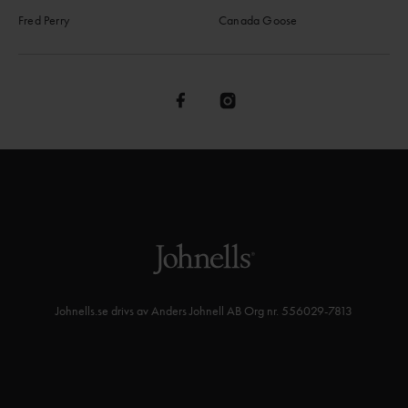
Fred Perry
Canada Goose
Johnells.se drivs av Anders Johnell AB Org nr. 556029-7813