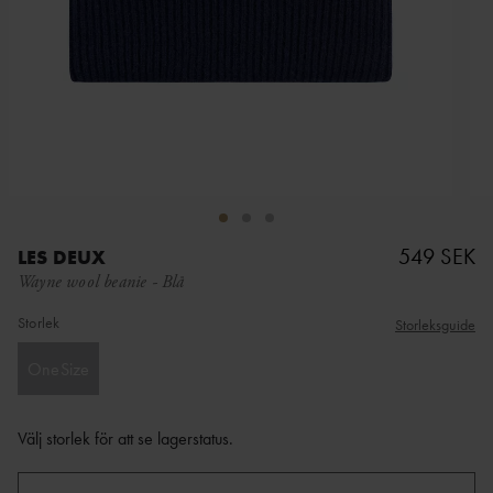
549 SEK
LES DEUX
Wayne wool beanie
-
Blå
Storlek
Storleksguide
OneSize
Välj storlek för att se lagerstatus
.