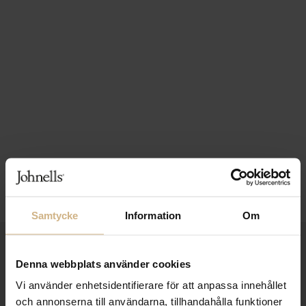
Samtycke
Information
Om
1-3 VARDAGARS LEVERANS
Denna webbplats använder cookies
FRI FRAKT FRÅN 999 KR
Vi använder enhetsidentifierare för att anpassa innehållet
och annonserna till användarna, tillhandahålla funktioner
SAMLA BONUS I KUNDKLUBBEN