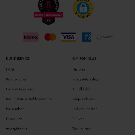
KUNDSERVICE
OM JOHNELLS
FAQ
Historia
Kontakta oss
Integritetspolicy
Frakt & Leverans
Kundklubb
Retur, Byte & Reklammation
Miljö och etik
Presentkort
Lediga tjänster
Dunguide
Butiker
#yesjohnells
The Journal