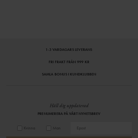
1-3 VARDAGARS LEVERANS
FRI FRAKT FRÅN 999 KR
SAMLA BONUS I KUNDKLUBBEN
Håll dig uppdaterad
PRENUMERERA PÅ VÅRT NYHETSBREV
Kvinna
Man