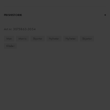
+
PRISHISTORIK
Art.nr.
3075863-3054
Man
Morris
Skjortor
Nyheter
Nyheter
Skjortor
Kläder