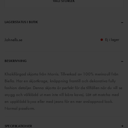
VÄLJ STORLEK
–
LAGERSTATUS I BUTIK
Johnells.se
Ej i lager
–
BESKRIVNING
Khakifärgad skjorta från Morris. Tillverkad av 100% merinoull från
Biella. Har en skjortkrage, knäppning framtill och dekorativa fully
fashion detaljer. Denna skjorta är perfekt för de tillfällen när du vill se
snygg och välklädd ut men inte vill bära kavaj. Lätt att matcha med
en uppklädd byxa eller med jeans för en mer avslappnad look.
Normal passform.
+
SPECIFIKATIONER