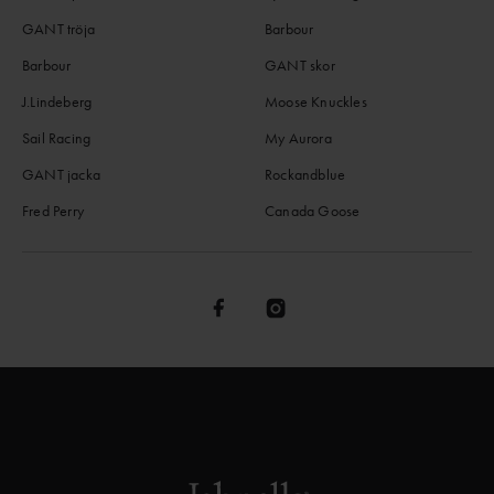
GANT tröja
Barbour
Barbour
GANT skor
J.Lindeberg
Moose Knuckles
Sail Racing
My Aurora
GANT jacka
Rockandblue
Fred Perry
Canada Goose