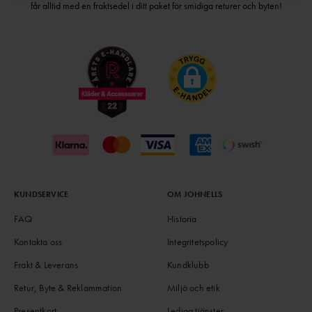
får alltid med en fraktsedel i ditt paket för smidiga returer och byten!
KUNDSERVICE
OM JOHNELLS
FAQ
Historia
Kontakta oss
Integritetspolicy
Frakt & Leverans
Kundklubb
Retur, Byte & Reklammation
Miljö och etik
Presentkort
Lediga tjänster