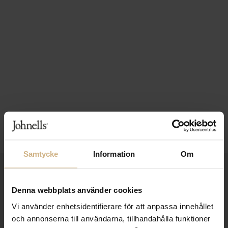
Samtycke
Information
Om
1-3 VARDAGARS LEVERANS
Denna webbplats använder cookies
FRI FRAKT FRÅN 999 KR
Vi använder enhetsidentifierare för att anpassa innehållet
SAMLA BONUS I KUNDKLUBBEN
och annonserna till användarna, tillhandahålla funktioner