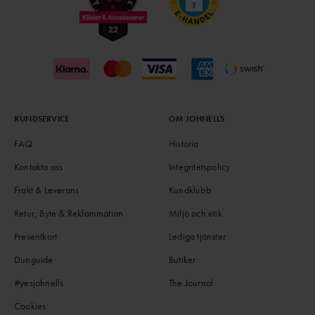
KUNDSERVICE
OM JOHNELLS
FAQ
Historia
Kontakta oss
Integritetspolicy
Frakt & Leverans
Kundklubb
Retur, Byte & Reklammation
Miljö och etik
Presentkort
Lediga tjänster
Dunguide
Butiker
#yesjohnells
The Journal
Cookies