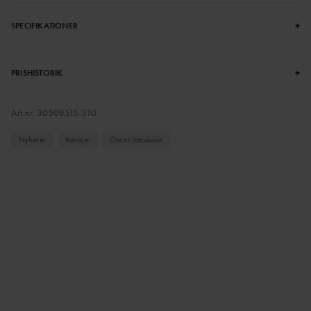
+
SPECIFIKATIONER
+
PRISHISTORIK
Art.nr.
30508515-310
Nyheter
Kavajer
Oscar Jacobson