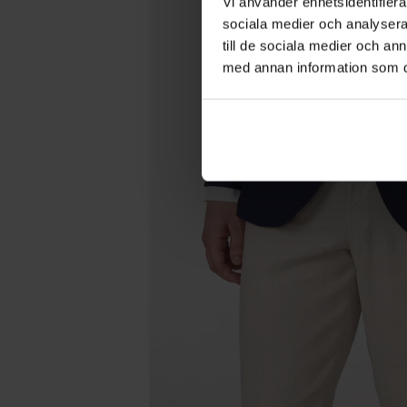
Vi använder enhetsidentifierar
sociala medier och analysera 
till de sociala medier och a
med annan information som du 