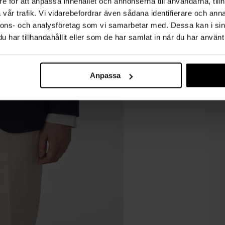
e för att anpassa innehållet och annonserna till användarna, tillh
vår trafik. Vi vidarebefordrar även sådana identifierare och anna
nnons- och analysföretag som vi samarbetar med. Dessa kan i sin
har tillhandahållit eller som de har samlat in när du har använt 
Anpassa