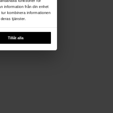
andahålla funktioner för
n information från din enhet
 tur kombinera informationen
deras tjänster.
Tillåt alla