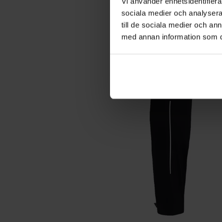
Vi använder enhetsidentifierar
sociala medier och analysera 
till de sociala medier och a
med annan information som du 