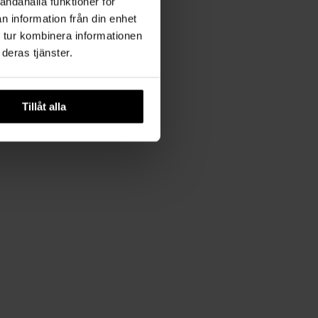
andahålla funktioner för
n information från din enhet
 tur kombinera informationen
deras tjänster.
Tillåt alla