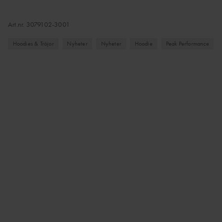
Art.nr.
3079102-3001
Hoodies & Tröjor
Nyheter
Nyheter
Hoodie
Peak Performance