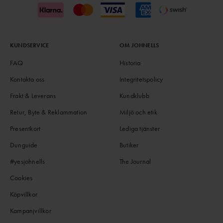
KUNDSERVICE
OM JOHNELLS
FAQ
Historia
Kontakta oss
Integritetspolicy
Frakt & Leverans
Kundklubb
Retur, Byte & Reklammation
Miljö och etik
Presentkort
Lediga tjänster
Dunguide
Butiker
#yesjohnells
The Journal
Cookies
Köpvillkor
Kampanjvillkor