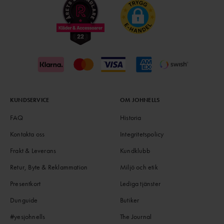
KUNDSERVICE
OM JOHNELLS
FAQ
Historia
Kontakta oss
Integritetspolicy
Frakt & Leverans
Kundklubb
Retur, Byte & Reklammation
Miljö och etik
Presentkort
Lediga tjänster
Dunguide
Butiker
#yesjohnells
The Journal