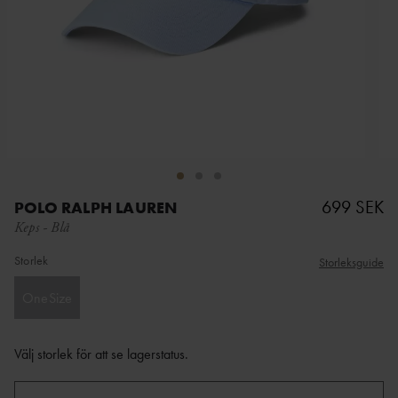
699 SEK
POLO RALPH LAUREN
Keps
-
Blå
Storlek
Storleksguide
OneSize
Välj storlek för att se lagerstatus
.