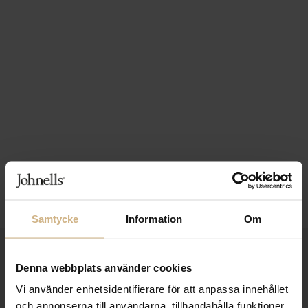
Samtycke
Information
Om
1-3 VARDAGARS LEVERANS
Denna webbplats använder cookies
FRI FRAKT FRÅN 999 KR
Vi använder enhetsidentifierare för att anpassa innehållet
och annonserna till användarna, tillhandahålla funktioner
SAMLA BONUS I KUNDKLUBBEN