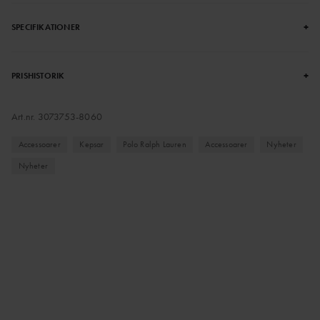
+
SPECIFIKATIONER
+
PRISHISTORIK
Art.nr.
3073753-8060
Accessoarer
Kepsar
Polo Ralph Lauren
Accessoarer
Nyheter
Nyheter