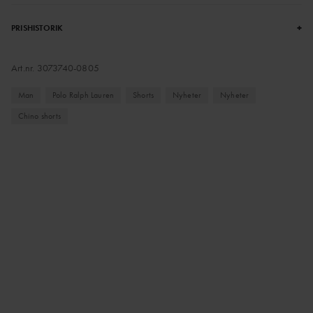
+
PRISHISTORIK
Art.nr.
3073740-0805
Man
Polo Ralph Lauren
Shorts
Nyheter
Nyheter
Chino shorts