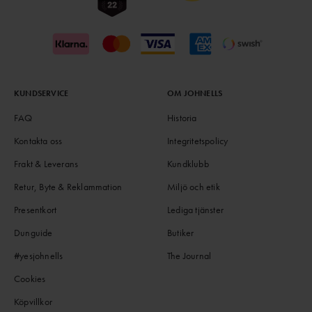
KUNDSERVICE
OM JOHNELLS
FAQ
Historia
Kontakta oss
Integritetspolicy
Frakt & Leverans
Kundklubb
Retur, Byte & Reklammation
Miljö och etik
Presentkort
Lediga tjänster
Dunguide
Butiker
#yesjohnells
The Journal
Cookies
Köpvillkor