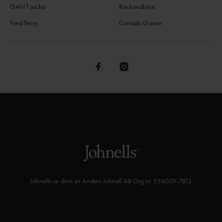
GANT jacka
Rockandblue
Fred Perry
Canada Goose
Johnells.se drivs av Anders Johnell AB Org nr. 556029-7813