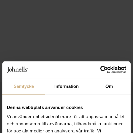
Samtycke
Information
Om
1-3 VARDAGARS LEVERANS
FRI FRAKT FRÅN 999 KR
Denna webbplats använder cookies
SAMLA BONUS I KUNDKLUBBEN
Vi använder enhetsidentifierare för att anpassa innehållet
och annonserna till användarna, tillhandahålla funktioner
för sociala medier och analysera vår trafik. Vi