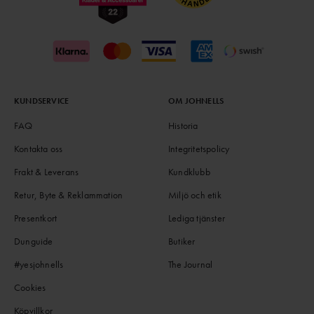
KUNDSERVICE
OM JOHNELLS
FAQ
Historia
Kontakta oss
Integritetspolicy
Frakt & Leverans
Kundklubb
Retur, Byte & Reklammation
Miljö och etik
Presentkort
Lediga tjänster
Dunguide
Butiker
#yesjohnells
The Journal
Cookies
Köpvillkor