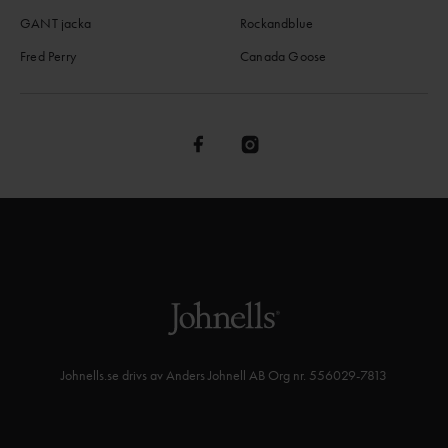
GANT jacka
Rockandblue
Fred Perry
Canada Goose
Johnells.se drivs av Anders Johnell AB Org nr. 556029-7813