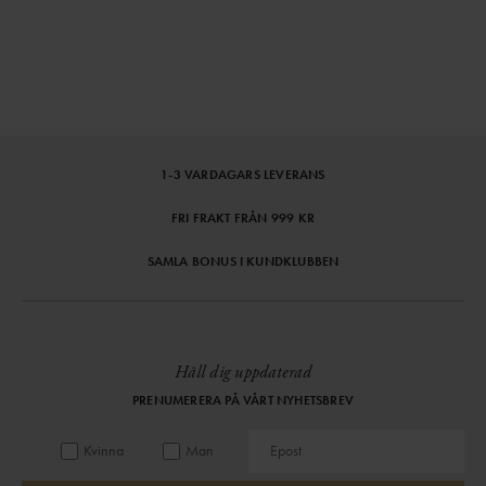
1-3 VARDAGARS LEVERANS
FRI FRAKT FRÅN 999 KR
SAMLA BONUS I KUNDKLUBBEN
Håll dig uppdaterad
PRENUMERERA PÅ VÅRT NYHETSBREV
Kvinna
Man