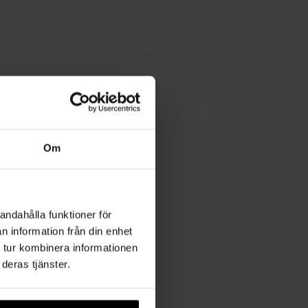
Om
andahålla funktioner för
n information från din enhet
 tur kombinera informationen
deras tjänster.