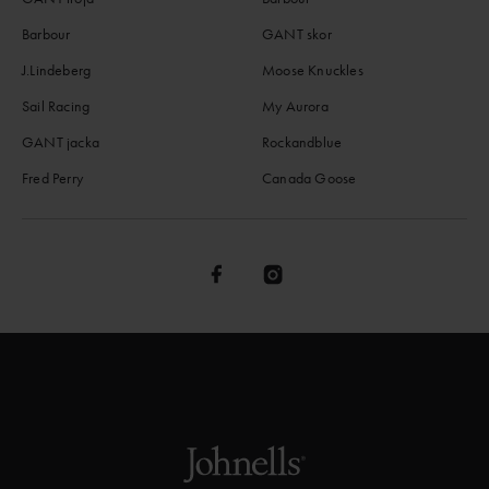
Barbour
GANT skor
J.Lindeberg
Moose Knuckles
Sail Racing
My Aurora
GANT jacka
Rockandblue
Fred Perry
Canada Goose