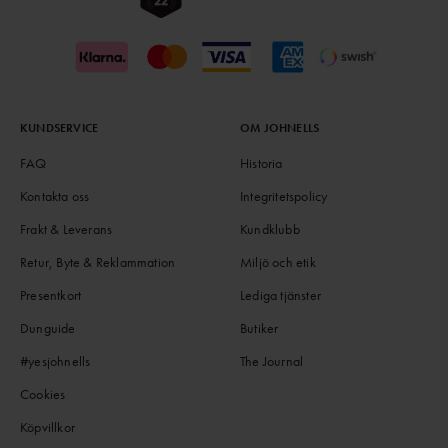
KUNDSERVICE
OM JOHNELLS
FAQ
Historia
Kontakta oss
Integritetspolicy
Frakt & Leverans
Kundklubb
Retur, Byte & Reklammation
Miljö och etik
Presentkort
Lediga tjänster
Dunguide
Butiker
#yesjohnells
The Journal
Cookies
Köpvillkor