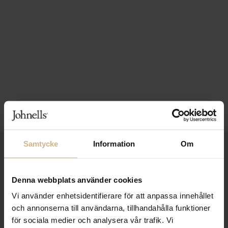
Samtycke
Information
Om
1-3 VARDAGARS LEVERANS
FRI FRAKT FRÅN 999 KR
Denna webbplats använder cookies
SAMLA BONUS I KUNDKLUBBEN
Vi använder enhetsidentifierare för att anpassa innehållet
och annonserna till användarna, tillhandahålla funktioner
för sociala medier och analysera vår trafik. Vi