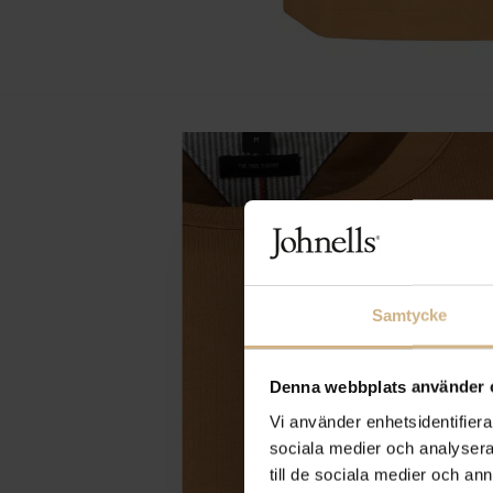
Samtycke
Denna webbplats använder 
Vi använder enhetsidentifierar
sociala medier och analysera 
till de sociala medier och a