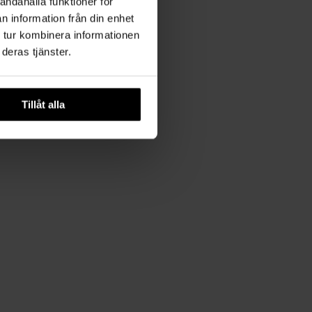
andahålla funktioner för
n information från din enhet
 tur kombinera informationen
deras tjänster.
Tillåt alla