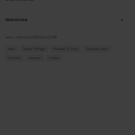
+
PRISHISTORIK
Art.nr.
MW0MW29035-GW8
Man
Tommy Hilfiger
Hoodies & Tröjor
Stickade tröjor
Nyheter
Nyheter
Kläder