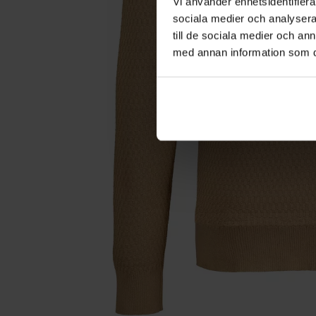
Vi använder enhetsidentifierar
sociala medier och analysera 
till de sociala medier och a
med annan information som du 