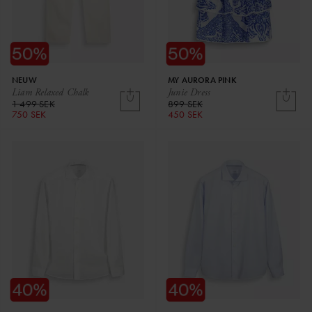
NEUW
MY AURORA PINK
Liam Relaxed Chalk
Junie Dress
1 499 SEK
899 SEK
750 SEK
450 SEK