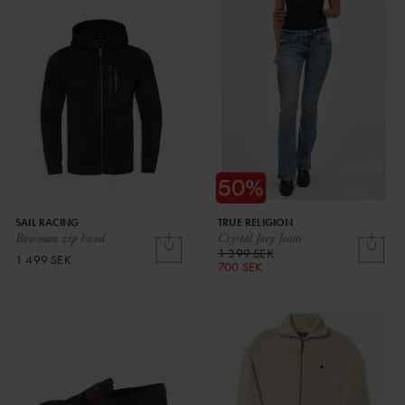
SAIL RACING
TRUE RELIGION
Bowman zip hood
Crystal Joey Jeans
1 399 SEK
1 499 SEK
700 SEK