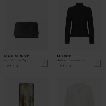
BY MALENE BIRGER
NEO NOIR
Bae Medium Bag
Ardena Linen Blazer
1 199 SEK
1 199 SEK