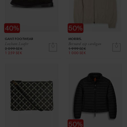
GANT FOOTWEAR
MORRIS.
Lozham Loafer
Bernard zip cardigan
2 099 SEK
1 999 SEK
1 259 SEK
1 000 SEK