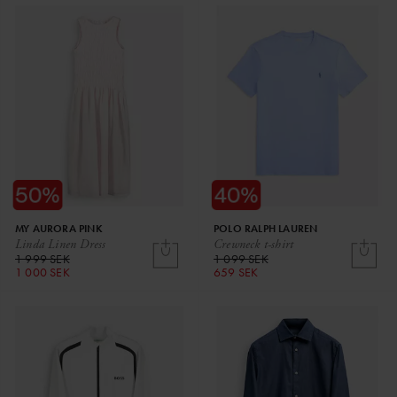
MY AURORA PINK
POLO RALPH LAUREN
Linda Linen Dress
Crewneck t-shirt
1 999 SEK
1 099 SEK
1 000 SEK
659 SEK