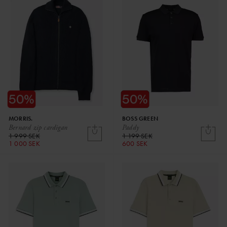
MORRIS.
BOSS GREEN
Bernard zip cardigan
Paddy
1 999 SEK
1 199 SEK
1 000 SEK
600 SEK