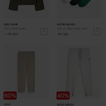
NEO NOIR
BJÖRN BORG
Tirsa Twill Jacket
Classic Mid Ankle Sock
1 199 SEK
159 SEK
1797
BOSS GREEN