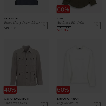
NEO NOIR
1797
Benua Heavy Sateen Blouse
Ace Linen BD Collar
1 299 SEK
599 SEK
520 SEK
OSCAR JACOBSON
EMPORIO ARMANI
Safari shirt jacket
Logo Sweatshirt