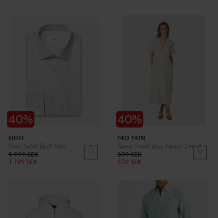
ETON
NEO NOIR
Semi Solid Twill Slim
Illana Small Rose Flower Dress
1 999 SEK
899 SEK
1 199 SEK
539 SEK