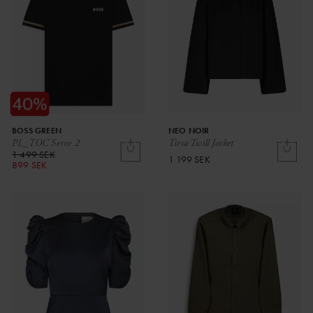
BOSS GREEN
NEO NOIR
PL_TOC Serve 2
Tirsa Twill Jacket
1 499 SEK
1 199 SEK
899 SEK