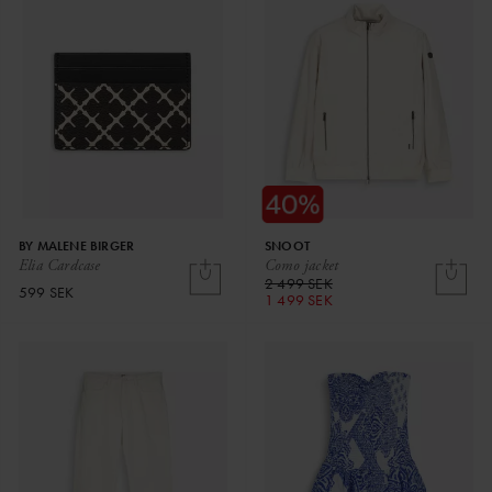
BY MALENE BIRGER
SNOOT
Elia Cardcase
Como jacket
2 499 SEK
599 SEK
1 499 SEK