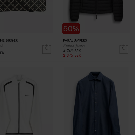
NE BIRGER
PARAJUMPERS
ch
Emilia Jacket
4 749 SEK
SEK
2 375 SEK