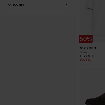
KATEGORIER
+
BOSS GREEN
Paddy
1 199 SEK
600 SEK