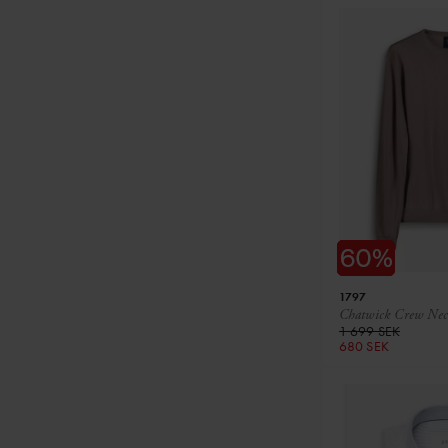
1797
Chatwick Crew Nec
1 699 SEK
680 SEK