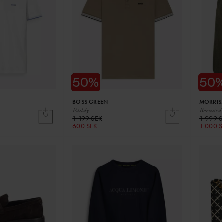
BOSS GREEN
MORRIS
Paddy
Bernard
1 199 SEK
1 999 
600 SEK
1 000 