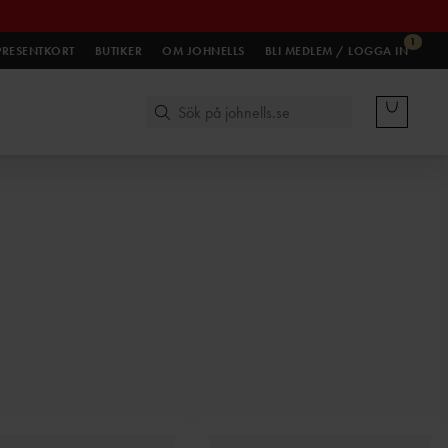
1
PRESENTKORT
BUTIKER
OM JOHNELLS
BLI MEDLEM / LOGGA IN