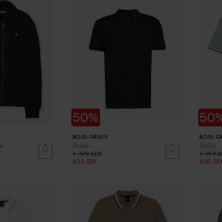
BOSS GREEN
BOSS G
an
Paddy
Paddy
1 199 SEK
1 199 
600 SEK
600 SE