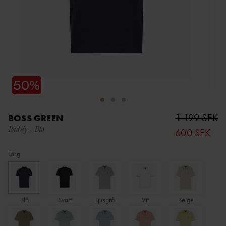
1 199 SEK
BOSS GREEN
Paddy
-
Blå
600 SEK
Färg
Blå
Svart
Ljusgrå
Vit
Beige