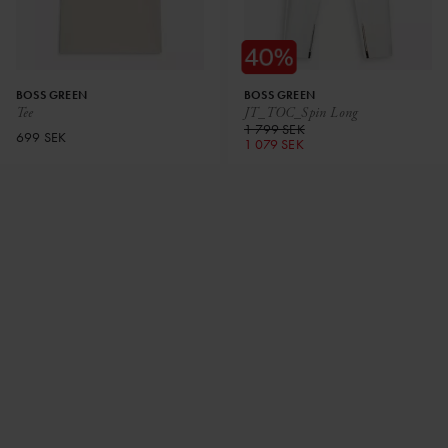
BOSS GREEN
BOSS GREEN
Tee
JT_TOC_Spin Long
1 799 SEK
699 SEK
1 079 SEK