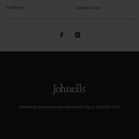
Fred Perry
Canada Goose
Johnells.se drivs av Anders Johnell AB Org nr. 556029-7813