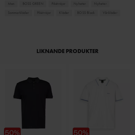
Man
BOSS GREEN
Pikétröjor
Nyheter
Nyheter
Sommarkläder
Pikétröjor
Kläder
BOSS Black
Vårkläder
LIKNANDE PRODUKTER