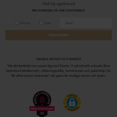
Håll dig uppdaterad
PRENUMERERA PÅ VÅRT NYHETSBREV
Kvinna
Man
PRENUMERERA
HANDLA TRYGGT OCH SMIDIGT
Välj det betalsätt som passar dig med Klarna. Vi på Johnells erbjuder flera
bekväma fraktalternativ; utlämningsställe, hemleverans och paketskåp. Du
får alltid med en fraktsedel i ditt paket för smidiga returer och byten!