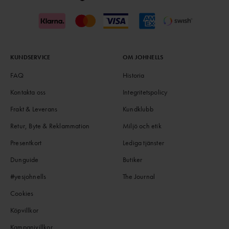
KUNDSERVICE
OM JOHNELLS
FAQ
Historia
Kontakta oss
Integritetspolicy
Frakt & Leverans
Kundklubb
Retur, Byte & Reklammation
Miljö och etik
Presentkort
Lediga tjänster
Dunguide
Butiker
#yesjohnells
The Journal
Cookies
Köpvillkor
Kampanjvillkor