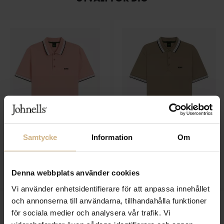
Samtycke
Information
Om
BOSS GREEN
BOSS GREEN
Paddy
Paddy
1 199 SEK
1 199 SEK
Denna webbplats använder cookies
600 SEK
600 SEK
Vi använder enhetsidentifierare för att anpassa innehållet
och annonserna till användarna, tillhandahålla funktioner
för sociala medier och analysera vår trafik. Vi