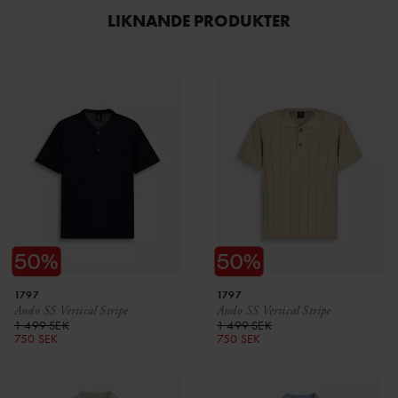
LIKNANDE PRODUKTER
1797
1797
Ando SS Vertical Stripe
Ando SS Vertical Stripe
1 499 SEK
1 499 SEK
750 SEK
750 SEK