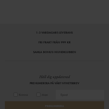
1-3 VARDAGARS LEVERANS
FRI FRAKT FRÅN 999 KR
SAMLA BONUS I KUNDKLUBBEN
Håll dig uppdaterad
PRENUMERERA PÅ VÅRT NYHETSBREV
Kvinna
Man
PRENUMERERA