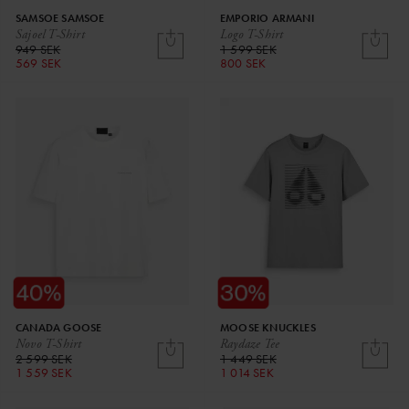
SAMSOE SAMSOE
EMPORIO ARMANI
Sajoel T-Shirt
Logo T-Shirt
949 SEK
1 599 SEK
569 SEK
800 SEK
CANADA GOOSE
MOOSE KNUCKLES
Novo T-Shirt
Raydaze Tee
2 599 SEK
1 449 SEK
1 559 SEK
1 014 SEK