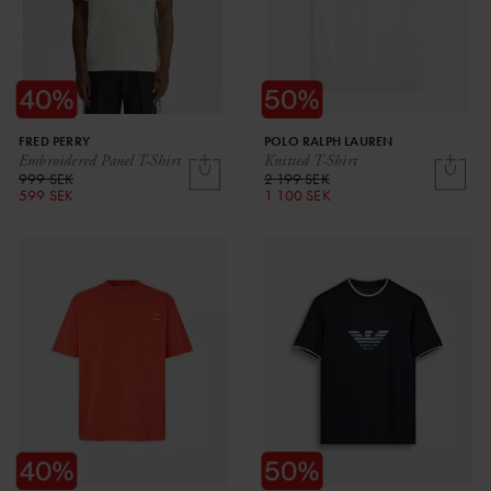
FRED PERRY
POLO RALPH LAUREN
Embroidered Panel T-Shirt
Knitted T-Shirt
999 SEK
2 199 SEK
599 SEK
1 100 SEK