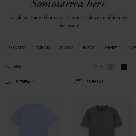
Sommarrea herr
Handla det senaste herrmodet till rabatterade priser på Johnells
sommarrea!
SKJORTOR
T-SHIRTS
TRÖJOR
BYXOR
SHORTS
PIKÉ
34
artiklar
Visa:
FILTRERA
(
1
)
RELEVANS