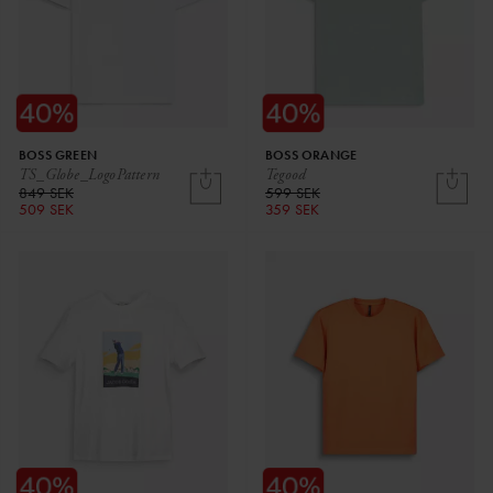
BOSS GREEN
BOSS ORANGE
TS_Globe_LogoPattern
Tegood
849 SEK
599 SEK
509 SEK
359 SEK