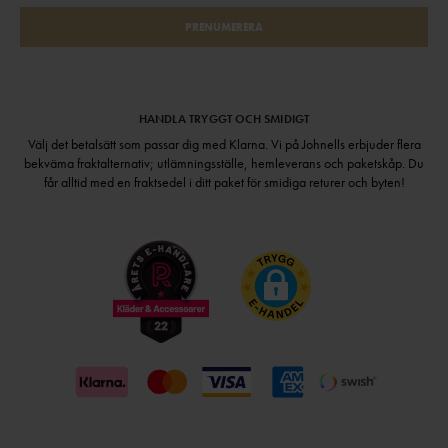
PRENUMERERA
HANDLA TRYGGT OCH SMIDIGT
Välj det betalsätt som passar dig med Klarna. Vi på Johnells erbjuder flera
bekväma fraktalternativ; utlämningsställe, hemleverans och paketskåp. Du
får alltid med en fraktsedel i ditt paket för smidiga returer och byten!