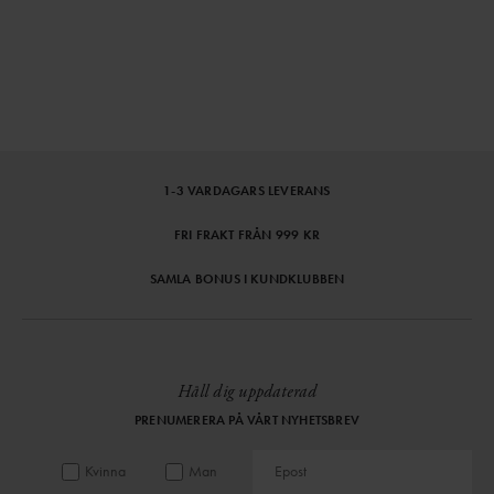
1-3 VARDAGARS LEVERANS
FRI FRAKT FRÅN 999 KR
SAMLA BONUS I KUNDKLUBBEN
Håll dig uppdaterad
PRENUMERERA PÅ VÅRT NYHETSBREV
Kvinna
Man