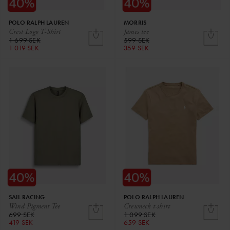
POLO RALPH LAUREN
MORRIS
Crest Logo T-Shirt
James tee
1 699 SEK
599 SEK
1 019 SEK
359 SEK
SAIL RACING
POLO RALPH LAUREN
Wind Pigment Tee
Crewneck t-shirt
699 SEK
1 099 SEK
419 SEK
659 SEK