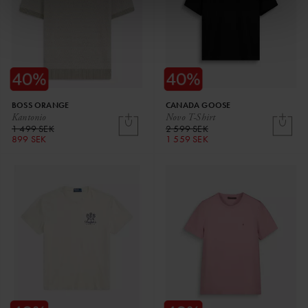
BOSS ORANGE
CANADA GOOSE
Kantonio
Novo T-Shirt
1 499 SEK
2 599 SEK
899 SEK
1 559 SEK