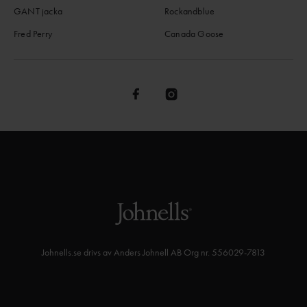
GANT jacka
Rockandblue
Fred Perry
Canada Goose
Johnells.se drivs av Anders Johnell AB Org nr. 556029-7813