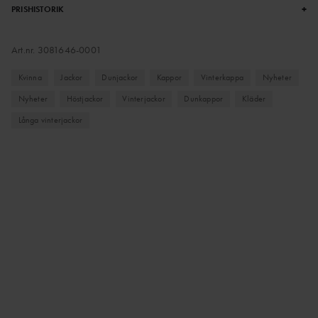
+
PRISHISTORIK
Art.nr.
3081646-0001
Kvinna
Jackor
Dunjackor
Kappor
Vinterkappa
Nyheter
Nyheter
Höstjackor
Vinterjackor
Dunkappor
Kläder
Långa vinterjackor