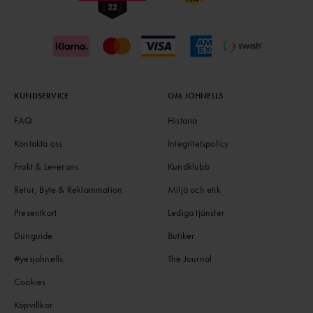
KUNDSERVICE
OM JOHNELLS
FAQ
Historia
Kontakta oss
Integritetspolicy
Frakt & Leverans
Kundklubb
Retur, Byte & Reklammation
Miljö och etik
Presentkort
Lediga tjänster
Dunguide
Butiker
#yesjohnells
The Journal
Cookies
Köpvillkor