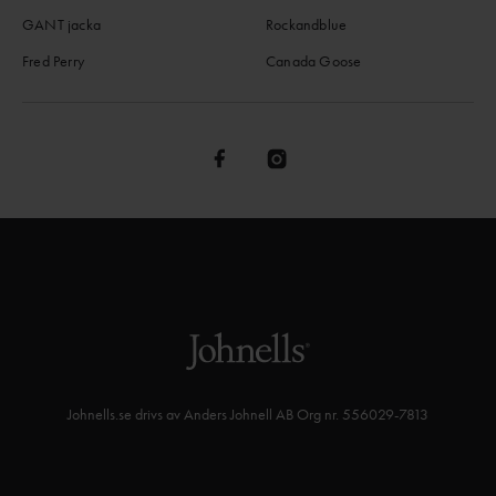
GANT jacka
Rockandblue
Fred Perry
Canada Goose
Johnells.se drivs av Anders Johnell AB Org nr. 556029-7813