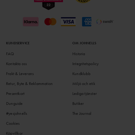
KUNDSERVICE
OM JOHNELLS
FAQ
Historia
Kontakta oss
Integritetspolicy
Frakt & Leverans
Kundklubb
Retur, Byte & Reklammation
Miljö och etik
Presentkort
Lediga tjänster
Dunguide
Butiker
#yesjohnells
The Journal
Cookies
Köpvillkor