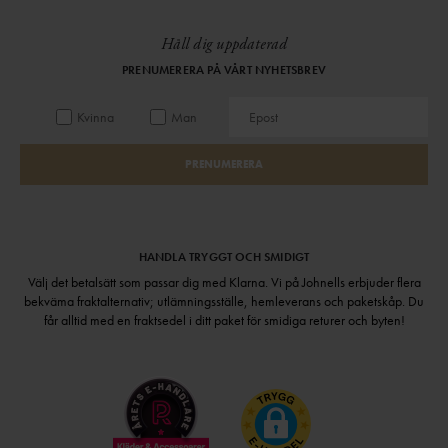
Håll dig uppdaterad
PRENUMERERA PÅ VÅRT NYHETSBREV
Kvinna
Man
PRENUMERERA
HANDLA TRYGGT OCH SMIDIGT
Välj det betalsätt som passar dig med Klarna. Vi på Johnells erbjuder flera
bekväma fraktalternativ; utlämningsställe, hemleverans och paketskåp. Du
får alltid med en fraktsedel i ditt paket för smidiga returer och byten!