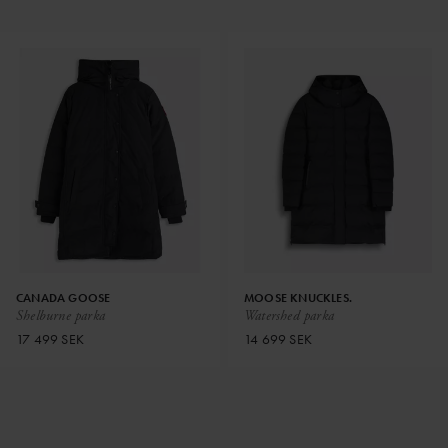
CANADA GOOSE
MOOSE KNUCKLES.
Shelburne parka
Watershed parka
17 499 SEK
14 699 SEK