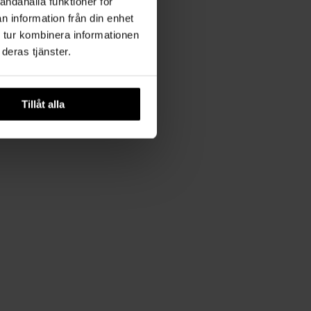
andahålla funktioner för
n information från din enhet
 tur kombinera informationen
deras tjänster.
Tillåt alla