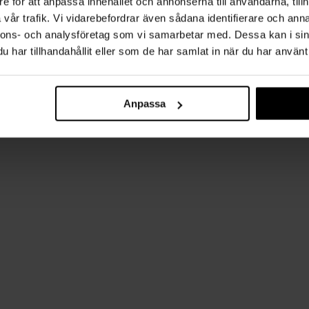
e för att anpassa innehållet och annonserna till användarna, tillh
vår trafik. Vi vidarebefordrar även sådana identifierare och anna
nnons- och analysföretag som vi samarbetar med. Dessa kan i sin
har tillhandahållit eller som de har samlat in när du har använt 
Anpassa