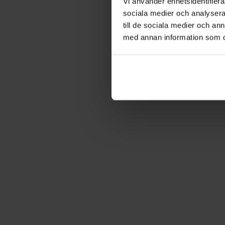
Vi använder enhetsidentifierar
sociala medier och analysera 
till de sociala medier och a
med annan information som du 